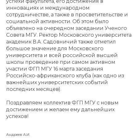
успехи факультета, его достижения в
инновациях и международном
сотрудничестве, а также в просветительстве и
социальной активности. Об этом было
объявлено на очередном заседании Ученого
Совета МГУ. Ректор Московского университета
академик В.А. Садовничий также отметил
большое значение для Московского
университета и всей российской высшей
школы проведение при самом активном
участии ФГП МГУ 16 марта заседания
Российско-африканского клуба (как одно из
важнейших университетских событий
последних месяцев).
Поздравляем коллектив ФГП МГУ с новым
достижением и желаем ему дальнейших
успехов!
Андреев А.И.