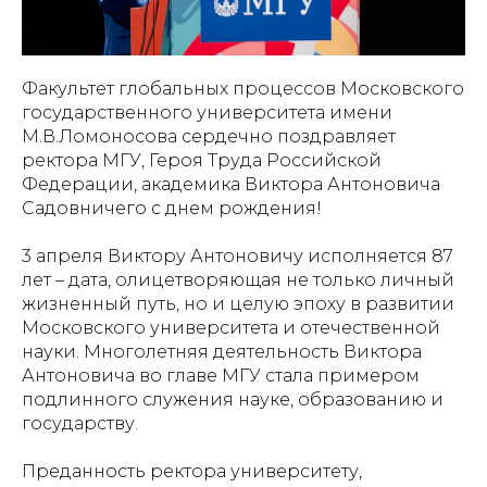
Факультет глобальных процессов Московского
государственного университета имени
М.В.Ломоносова сердечно поздравляет
ректора МГУ, Героя Труда Российской
Федерации, академика Виктора Антоновича
Садовничего с днем рождения!
3 апреля Виктору Антоновичу исполняется 87
лет – дата, олицетворяющая не только личный
жизненный путь, но и целую эпоху в развитии
Московского университета и отечественной
науки. Многолетняя деятельность Виктора
Антоновича во главе МГУ стала примером
подлинного служения науке, образованию и
государству.
Преданность ректора университету,