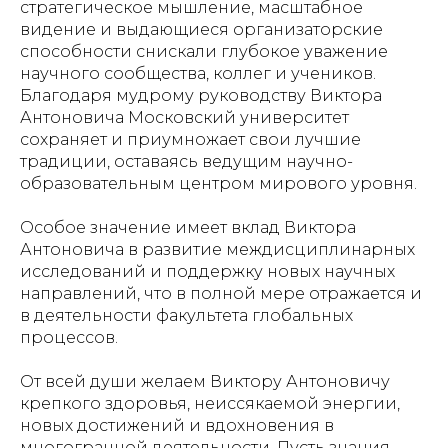
стратегическое мышление, масштабное
видение и выдающиеся организаторские
способности снискали глубокое уважение
научного сообщества, коллег и учеников.
Благодаря мудрому руководству Виктора
Антоновича Московский университет
сохраняет и приумножает свои лучшие
традиции, оставаясь ведущим научно-
образовательным центром мирового уровня.
Особое значение имеет вклад Виктора
Антоновича в развитие междисциплинарных
исследований и поддержку новых научных
направлений, что в полной мере отражается и
в деятельности факультета глобальных
процессов.
От всей души желаем Виктору Антоновичу
крепкого здоровья, неиссякаемой энергии,
новых достижений и вдохновения в
многогранной деятельности. Пусть знания,