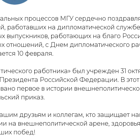
бальных процессов МГУ сердечно поздравля
й, работавших на дипломатической службе,
х выпускников, работающих на благо Росси
 отношений, с Днем дипломатического ра
ется 10 февраля.
тического работника» был учрежден 31 окт
Президента Российской Федерации. В этот 
овано первое в истории внешнеполитическо
ьский приказ.
ашим друзьям и коллегам, кто защищает н
и на внешнеполитической арене, здоровья,
ьших побед!