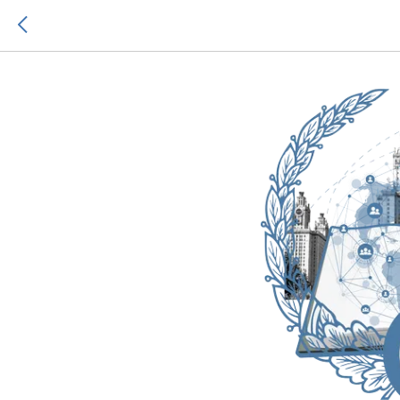
С Днем 