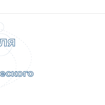
отника!