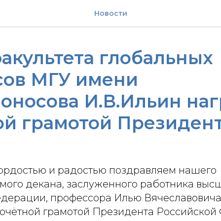
Новости
акультета глобальных
сов МГУ имени
оносова И.В.Ильин на
ой грамотой Президен
гордостью и радостью поздравляем нашего
мого декана, заслуженного работника вы
дерации, профессора Илью Вячеславовича
чётной грамотой Президента Российской