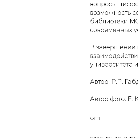
вопросы цифро
возможность с
библиотеки МО
современных у
В завершении 
взаимодействи
университета 
Автор: Р.Р. Габ
Автор фото: Е.
ФГП