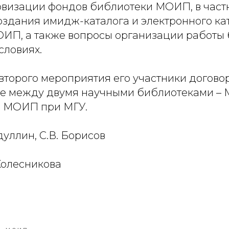
визации фондов библиотеки МОИП, в частн
оздания имидж-каталога и электронного ка
ИП, а также вопросы организации работы 
словиях.
второго мероприятия его участники догово
е между двумя научными библиотеками – 
и МОИП при МГУ.
дуллин, С.В. Борисов
 Колесникова