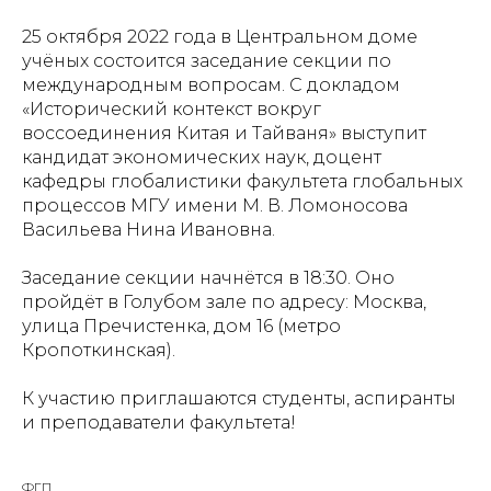
25 октября 2022 года в Центральном доме
учёных состоится заседание секции по
международным вопросам. С докладом
«Исторический контекст вокруг
воссоединения Китая и Тайваня» выступит
кандидат экономических наук, доцент
кафедры глобалистики факультета глобальных
процессов МГУ имени М. В. Ломоносова
Васильева Нина Ивановна.
Заседание секции начнётся в 18:30. Оно
пройдёт в Голубом зале по адресу: Москва,
улица Пречистенка, дом 16 (метро
Кропоткинская).
К участию приглашаются студенты, аспиранты
и преподаватели факультета!
ФГП