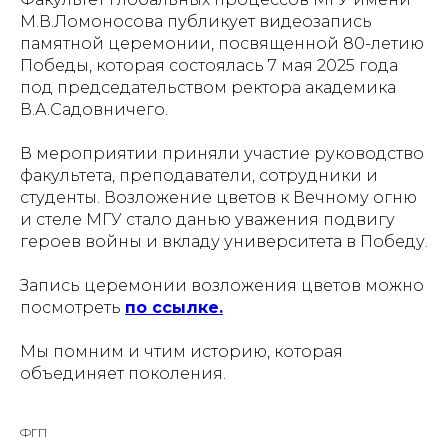
М.В.Ломоносова публикует видеозапись
памятной церемонии, посвященной 80-летию
Победы, которая состоялась 7 мая 2025 года
под председательством ректора академика
В.А.Садовничего.
В мероприятии приняли участие руководство
факультета, преподаватели, сотрудники и
студенты. Возложение цветов к Вечному огню
и стеле МГУ стало данью уважения подвигу
героев войны и вкладу университета в Победу.
Запись церемонии возложения цветов можно
посмотреть
по ссылке.
Мы помним и чтим историю, которая
объединяет поколения.
ФГП