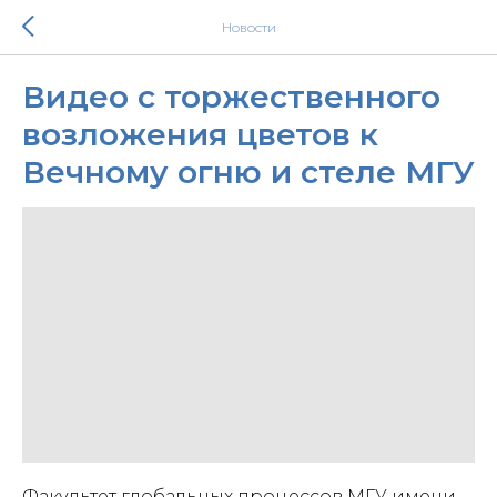
Новости
Видео с торжественного
возложения цветов к
Вечному огню и стеле МГУ
Факультет глобальных процессов МГУ имени