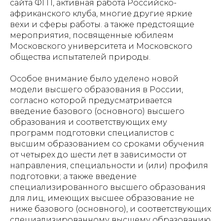
сайта ФГП, активная работа Российско-
африканского клуба, многие другие яркие
вехи и сферы работы. а также предстоящие
мероприятия, посвященные юбилеям
Московского университета и Московского
общества испытателей природы.
Особое внимание было уделено новой
модели высшего образования в России,
согласно которой предусматривается
введение базового (основного) высшего
образования и соответствующих ему
программ подготовки специалистов с
высшим образованием со сроками обучения
от четырех до шести лет в зависимости от
направления, специальности и (или) профиля
подготовки; а также введение
специализированного высшего образования
для лиц, имеющих высшее образование не
ниже базового (основного), и соответствующих
специализированному высшему образованию