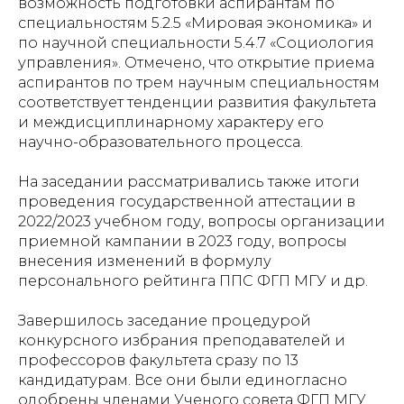
возможность подготовки аспирантам по
специальностям 5.2.5 «Мировая экономика» и
по научной специальности 5.4.7 «Социология
управления». Отмечено, что открытие приема
аспирантов по трем научным специальностям
соответствует тенденции развития факультета
и междисциплинарному характеру его
научно-образовательного процесса.
На заседании рассматривались также итоги
проведения государственной аттестации в
2022/2023 учебном году, вопросы организации
приемной кампании в 2023 году, вопросы
внесения изменений в формулу
персонального рейтинга ППС ФГП МГУ и др.
Завершилось заседание процедурой
конкурсного избрания преподавателей и
профессоров факультета сразу по 13
кандидатурам. Все они были единогласно
одобрены членами Ученого совета ФГП МГУ.