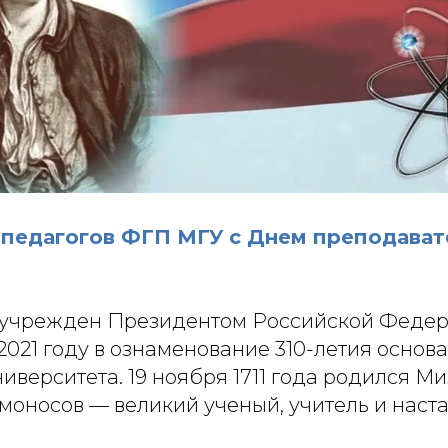
педагогов ФГП МГУ с Днем преподава
 учрежден Президентом Российской Феде
2021 году в ознаменование 310-летия основ
иверситета. 19 ноября 1711 года родился М
оносов — великий ученый, учитель и наста