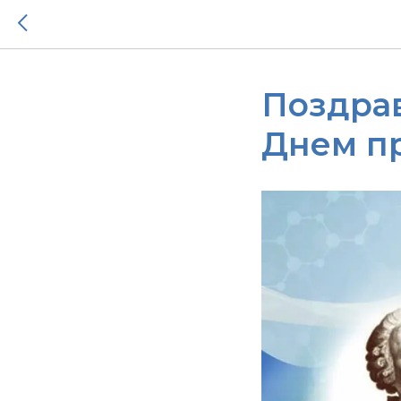
Поздра
Днем п