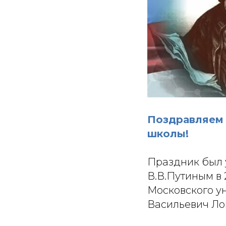
Поздравляем 
школы!
Праздник был
В.В.Путиным в 
Московского ун
Васильевич Лом