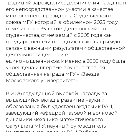
традиций зарождались десятилетия назад при
его непосредственном участии в качестве
многолетнего президента Студенческого
союза МГУ, который в юбилейном 2025 году
отметил своё 35-летие. День российского
студенчества, отмечаемый с 2005 года как
государственный праздник, также напрямую
связан с важными результатами общественной
деятельности декана и его
единомышленников. Именно в 2005 году была
учреждена и впервые вручена главная
общественная награда МГУ – «Звезда
Московского университета».
В 2026 году данной высокой награды за
выдающийся вклад в развитие науки и
образования был удостоен академик РАН,
заведующий кафедрой газовой и волновой
динамики механико-математического
факультета МГУ, научный руководитель