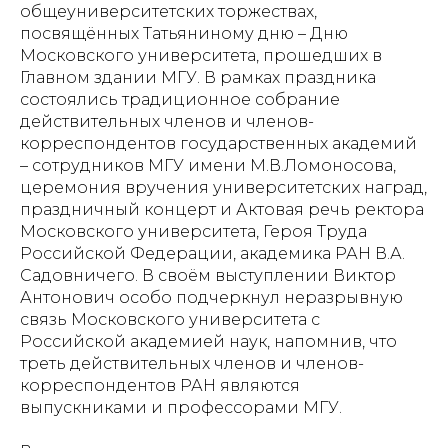
общеуниверситетских торжествах,
посвящённых Татьяниному дню – Дню
Московского университета, прошедших в
Главном здании МГУ. В рамках праздника
состоялись традиционное собрание
действительных членов и членов-
корреспондентов государственных академий
– сотрудников МГУ имени М.В.Ломоносова,
церемония вручения университетских наград,
праздничный концерт и Актовая речь ректора
Московского университета, Героя Труда
Российской Федерации, академика РАН В.А.
Садовничего. В своём выступлении Виктор
Антонович особо подчеркнул неразрывную
связь Московского университета с
Российской академией наук, напомнив, что
треть действительных членов и членов-
корреспондентов РАН являются
выпускниками и профессорами МГУ.