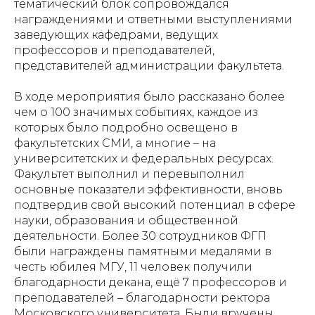
тематический блок сопровождался
награждениями и ответными выступлениями
заведующих кафедрами, ведущих
профессоров и преподавателей,
представителей администрации факультета.
В ходе мероприятия было рассказано более
чем о 100 значимых событиях, каждое из
которых было подробно освещено в
факультетских СМИ, а многие – на
университетских и федеральных ресурсах.
Факультет выполнил и перевыполнил
основные показатели эффективности, вновь
подтвердив свой высокий потенциал в сфере
науки, образования и общественной
деятельности. Более 30 сотрудников ФГП
были награждены памятными медалями в
честь юбилея МГУ, 11 человек получили
благодарности декана, ещё 7 профессоров и
преподавателей – благодарности ректора
Московского университета. Были вручены