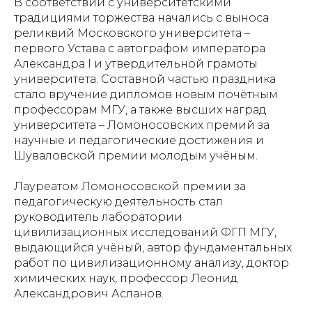
В соответствии с университетскими
традициями торжества начались с выноса
реликвий Московского университета –
первого Устава с автографом императора
Александра I и утвердительной грамоты
университета. Составной частью праздника
стало вручение дипломов новым почётным
профессорам МГУ, а также высших наград
университета – Ломоносовских премий за
научные и педагогические достижения и
Шуваловской премии молодым учёным.
Лауреатом Ломоносовской премии за
педагогическую деятельность стал
руководитель лаборатории
цивилизационных исследований ФГП МГУ,
выдающийся учёный, автор фундаментальных
работ по цивилизационному анализу, доктор
химических наук, профессор Леонид
Александрович Асланов.