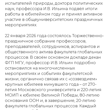
испытателей природы, доктора политических
наук, профессора И.В. Ильина подвёл итоги
работы в юбилейном году и принял активное
участие в общеуниверситетских праздничных
мероприятиях.
22 января 2026 года состоялось Торжественно-
праздничное собрание профессоров,
преподавателей, сотрудников, аспирантов и
общественного актива факультета глобальных
процессов. В своём основном докладе декан
ФГП МГУ, профессор И.В. Ильин подробно
остановился на многочисленных
мероприятиях и событиях факультетской
жизни, органично связав их с «созвездием»
крупных юбилеев минувшего года – от 270-
летия Московского университета и 220-летия
МОИП к юбилею Великой Победы, 80-летию
основания ООН и, в завершение, 20-летию
факультета глобальных процессов. Каждый