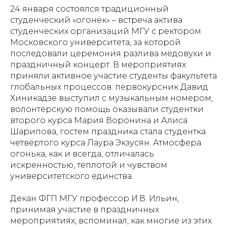
24 января состоялся традиционный
студенческий «огонёк» – встреча актива
студенческих организаций МГУ с ректором
Московского университета, за которой
последовали церемония разлива медовухи и
праздничный концерт. В мероприятиях
приняли активное участие студенты факультета
глобальных процессов: первокурсник Давид
Хиникадзе выступил с музыкальным номером,
волонтёрскую помощь оказывали студентки
второго курса Мария Воронина и Алиса
Шарипова, гостем праздника стала студентка
четвёртого курса Лаура Экзусян. Атмосфера
огонька, как и всегда, отличалась
искренностью, теплотой и чувством
университетского единства.
Декан ФГП МГУ профессор И.В. Ильин,
принимая участие в праздничных
мероприятиях, вспоминал, как многие из этих