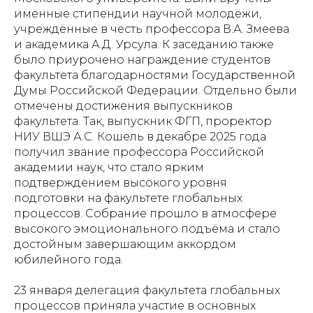
именные стипендии научной молодёжи,
учреждённые в честь профессора В.А. Змеева
и академика А.Д. Урсула. К заседанию также
было приурочено награждение студентов
факультета благодарностями Государственной
Думы Российской Федерации. Отдельно были
отмечены достижения выпускников
факультета. Так, выпускник ФГП, проректор
НИУ ВШЭ А.С. Кошель в декабре 2025 года
получил звание профессора Российской
академии наук, что стало ярким
подтверждением высокого уровня
подготовки на факультете глобальных
процессов. Собрание прошло в атмосфере
высокого эмоционального подъёма и стало
достойным завершающим аккордом
юбилейного года.
23 января делегация факультета глобальных
процессов приняла участие в основных