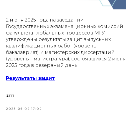
2 июня 2025 года на заседании
Государственных экзаменационных комиссий
факультета глобальных процессов МГУ
утверждены результаты защит выпускных
квалификационных работ (уровень –
бакалавриат) и магистерских диссертаций
(уровень – магистратура), состоявшихся 2 июня
2025 года в резервный день.
Результаты защит
ФГП
2025-06-02 17:02