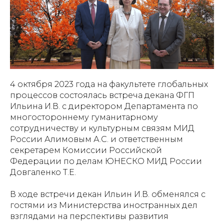
4 октября 2023 года на факультете глобальных
процессов состоялась встреча декана ФГП
Ильина И.В. с директором Департамента по
многостороннему гуманитарному
сотрудничеству и культурным связям МИД
России Алимовым А.С. и ответственным
секретарем Комиссии Российской
Федерации по делам ЮНЕСКО МИД России
Довгаленко Т.Е.
В ходе встречи декан Ильин И.В. обменялся с
гостями из Министерства иностранных дел
взглядами на перспективы развития