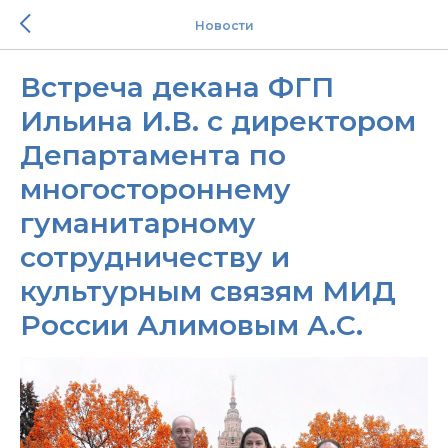
Новости
Встреча декана ФГП
Ильина И.В. с директором
Департамента по
многостороннему
гуманитарному
сотрудничеству и
культурным связям МИД
России Алимовым А.С.