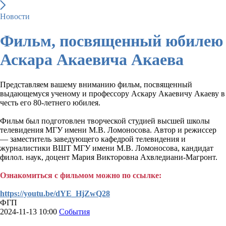
Новости
Фильм, посвященный юбилею
Аскара Акаевича Акаева
Представляем вашему вниманию фильм, посвященный
выдающемуся ученому и профессору Аскару Акаевичу Акаеву в
честь его 80-летнего юбилея.
Фильм был подготовлен творческой студией высшей школы
телевидения МГУ имени М.В. Ломоносова. Автор и режиссер
— заместитель заведующего кафедрой телевидения и
журналистики ВШТ МГУ имени М.В. Ломоносова, кандидат
филол. наук, доцент Мария Викторовна Ахвледиани-Магронт.
Ознакомиться с фильмом можно по ссылке:
https://youtu.be/dYE_HjZwQ28
ФГП
2024-11-13 10:00
События