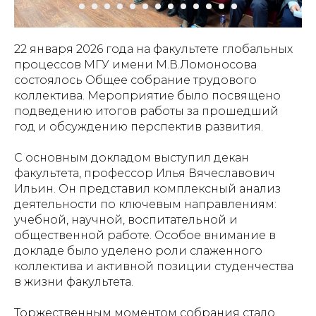
22 января 2026 года на факультете глобальных
процессов МГУ имени М.В.Ломоносова
состоялось Общее собрание трудового
коллектива. Мероприятие было посвящено
подведению итогов работы за прошедший
год и обсуждению перспектив развития.
С основным докладом выступил декан
факультета, профессор Илья Вячеславович
Ильин. Он представил комплексный анализ
деятельности по ключевым направлениям:
учебной, научной, воспитательной и
общественной работе. Особое внимание в
докладе было уделено роли слаженного
коллектива и активной позиции студенчества
в жизни факультета.
Торжественным моментом собрания стало