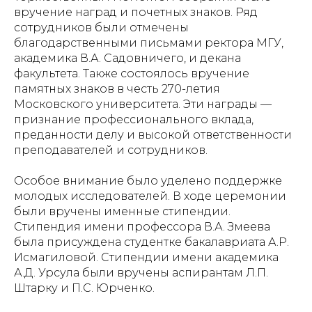
вручение наград и почетных знаков. Ряд
сотрудников были отмечены
благодарственными письмами ректора МГУ,
академика В.А. Садовничего, и декана
факультета. Также состоялось вручение
памятных знаков в честь 270-летия
Московского университета. Эти награды —
признание профессионального вклада,
преданности делу и высокой ответственности
преподавателей и сотрудников.
Особое внимание было уделено поддержке
молодых исследователей. В ходе церемонии
были вручены именные стипендии.
Стипендия имени профессора В.А. Змеева
была присуждена студентке бакалавриата А.Р.
Исмагиловой. Стипендии имени академика
А.Д. Урсула были вручены аспирантам Л.П.
Штарку и П.С. Юрченко.