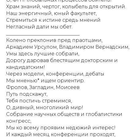
Храм знаний, чертог, колыбель для открытий.
Наш энергичный, юный факультет,
Стремиться к истине средь мнений
Негласный дали мы обет.
______________________________
Колено преклонив пред праотцами,
Аркадием Урсулом, Владимиром Вернадским,
Умы здесь лучшие собрали,
Дорогу даровав блестящим докторским и
кандидатским!
Через модели, конференции, дебаты
Мы мненью* ищем ориентир.
Фролов, Загладин, Моисеев
Путь подскажут,
Тебя постичь стремимся,
О, дивный, многоликий мир!
Собрание научных обществ и глобалистики
конгресс,
Мы ко всему проявим недюжий интерес!
И каждый месяц конференции проходят,