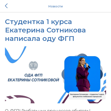
Новости
Студентка 1 курса
Екатерина Сотникова
написала оду ФГП
О, ФГП! Глобальных процессов обитель!