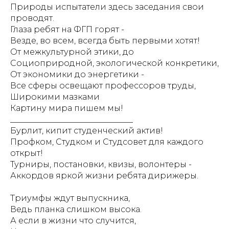
Природы испытатели здесь заседания свои
проводят.
Глаза ребят на ФГП горят -
Везде, во всем, всегда быть первыми хотят!
От межкультурной этики, до
Социоприродной, экологической конкретики,
От экономики до энергетики -
Все сферы освещают профессоров труды,
Широкими мазками
Картину мира пишем мы!
______________________________
Бурлит, кипит студенческий актив!
Профком, Студком и Студсовет для каждого
открыт!
Турниры, постановки, квизы, волонтеры -
Аккордов яркой жизни ребята дирижеры.
Триумфы ждут выпускника,
Ведь планка слишком высока.
А если в жизни что случится,