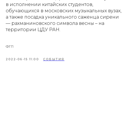
в исполнении китайских студентов,
обучающихся в московских музыкальных вузах,
а также посадка уникального саженца сирени
— рахманиновского символа весны – на
территории ЦДУ РАН.
ФГП
2022-06-15 11:00
СОБЫТИЯ