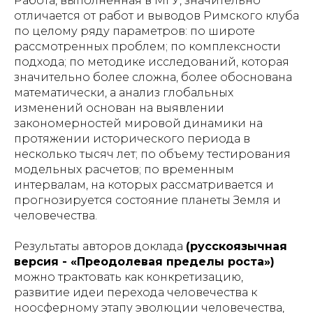
Работа, выполненная в МГУ, значительно
отличается от работ и выводов Римского клуба
по целому ряду параметров: по широте
рассмотренных проблем; по комплексности
подхода; по методике исследований, которая
значительно более сложна, более обоснована
математически, а анализ глобальных
изменений основан на выявлении
закономерностей мировой динамики на
протяжении исторического периода в
несколько тысяч лет; по объему тестирования
модельных расчетов; по временным
интервалам, на которых рассматривается и
прогнозируется состояние планеты Земля и
человечества.
Результаты авторов доклада
(русскоязычная
версия - «Преодолевая пределы роста»)
можно трактовать как конкретизацию,
развитие идеи перехода человечества к
ноосферному этапу эволюции человечества,