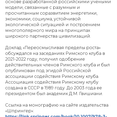
основе разработанной российскими учеными
модели, связанные с разумным и
просчитанным соразвитием энергетики,
экономики, социума, устойчивой
экологической ситуацией и построением
многополярного мира на принципах
широкого партнерства цивилизаций.
Доклад «Переосмысливая пределы роста»
обсуждался на заседаниях Римского клуба в
2021-2022 году, получил одобрение
действительных членов Римского клуба и был
опубликован под эгидой Российской
ассоциации содействия Римскому клуба.
Ассоциация содействия Римскому клубу
создана в СССР в 1989 году. До 2003 года ее
президентом был академик Д.М. Гвишиани.
Ссылка на монографию на сайте издательства
«Шпрингер»:
https://link.springer.com/book/10.1007/978-3-