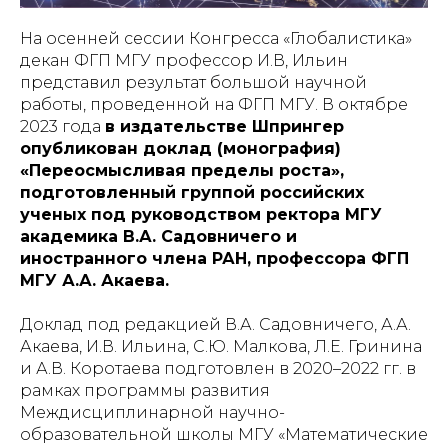
На осенней сессии Конгресса «Глобалистика»
декан ФГП МГУ профессор И.В, Ильин
представил результат большой научной
работы, проведенной на ФГП МГУ. В октябре
2023 года
в издательстве Шпрингер
опубликован доклад (монография)
«Переосмысливая пределы роста»,
подготовленный группой российских
ученых под руководством ректора МГУ
академика В.А. Садовничего и
иностранного члена РАН, профессора ФГП
МГУ А.А. Акаева.
Доклад под редакцией В.А. Садовничего, А.А.
Акаева, И.В. Ильина, С.Ю. Малкова, Л.Е. Гринина
и А.В. Коротаева подготовлен в 2020–2022 гг. в
рамках программы развития
Междисциплинарной научно-
образовательной школы МГУ «Математические