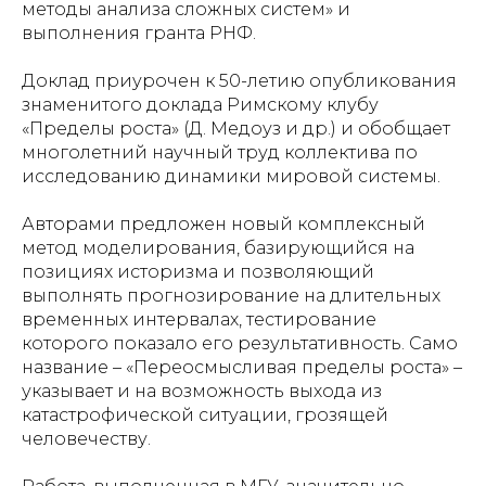
методы анализа сложных систем» и
выполнения гранта РНФ.
Доклад приурочен к 50-летию опубликования
знаменитого доклада Римскому клубу
«Пределы роста» (Д. Медоуз и др.) и обобщает
многолетний научный труд коллектива по
исследованию динамики мировой системы.
Авторами предложен новый комплексный
метод моделирования, базирующийся на
позициях историзма и позволяющий
выполнять прогнозирование на длительных
временных интервалах, тестирование
которого показало его результативность. Само
название – «Переосмысливая пределы роста» –
указывает и на возможность выхода из
катастрофической ситуации, грозящей
человечеству.