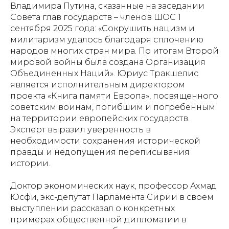
Владимира Путина, сказанные на заседании
Совета глав государств – членов ШОС 1
сентября 2025 года: «Сокрушить нацизм и
милитаризм удалось благодаря сплочению
народов многих стран мира. По итогам Второй
мировой войны была создана Организация
Объединенных Наций». Юриус Тракшелис
является исполнительным директором
проекта «Книга памяти Европа», посвященного
советским воинам, погибшим и погребенным
на территории европейских государств.
Эксперт выразил уверенность в
необходимости сохранения исторической
правды и недопущения переписывания
истории.
Доктор экономических наук, профессор Ахмад
Юсфи, экс-депутат Парламента Сирии в своем
выступлении рассказал о конкретных
примерах общественной дипломатии в