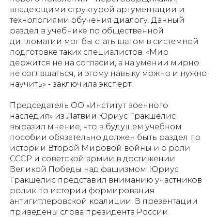
владеющими структурой аргументации и
технологиями обучения диалогу. Данный
раздел в учебнике по общественной
дипломатии мог бы стать шагом в системной
подготовке таких специалистов. «Мир
держится не на согласии, а на умении мирно
не соглашаться, и этому навыку можно и нужно
научить» - заключила эксперт.
Председатель ОО «Институт военного
наследия» из Латвии Юриус Тракшелис
выразил мнение, что в будущем учебном
пособии обязательно должен быть раздел по
истории Второй Мировой войны и о роли
СССР и советской армии в достижении
Великой Победы над фашизмом. Юриус
Тракшелис представил вниманию участников
ролик по истории формирования
антигитлеровской коалиции. В презентации
приведены слова президента России