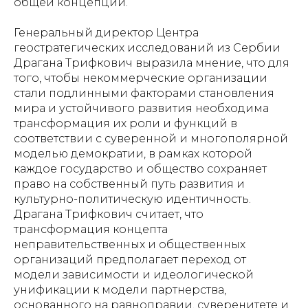
общей концепции.
Генеральный директор Центра
геостратегических исследований из Сербии
Драгана Трифкович выразила мнение, что для
того, чтобы некоммерческие организации
стали подлинными факторами становления
мира и устойчивого развития необходима
трансформация их роли и функций в
соответствии с суверенной и многополярной
моделью демократии, в рамках которой
каждое государство и общество сохраняет
право на собственный путь развития и
культурно-политическую идентичность.
Драгана Трифкович считает, что
трансформация концепта
неправительственных и общественных
организаций предполагает переход от
модели зависимости и идеологической
унификации к модели партнерства,
основанного на равноправии, суверенитете и