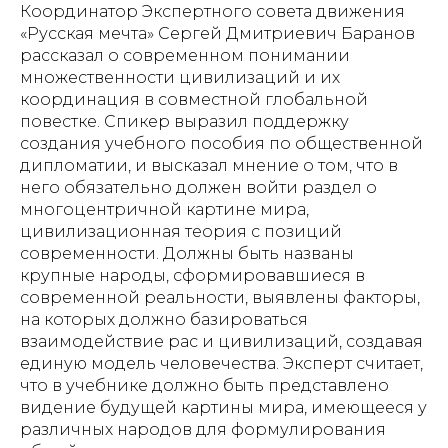
Координатор Экспертного совета движения
«Русская мечта» Сергей Дмитриевич Баранов
рассказал о современном понимании
множественности цивилизаций и их
координация в совместной глобальной
повестке. Спикер выразил поддержку
создания учебного пособия по общественной
дипломатии, и высказал мнение о том, что в
него обязательно должен войти раздел о
многоцентричной картине мира,
цивилизационная теория с позиций
современности. Должны быть названы
крупные народы, сформировавшиеся в
современной реальности, выявлены факторы,
на которых должно базироваться
взаимодействие рас и цивилизаций, создавая
единую модель человечества. Эксперт считает,
что в учебнике должно быть представлено
видение будущей картины мира, имеющееся у
различных народов для формулирования