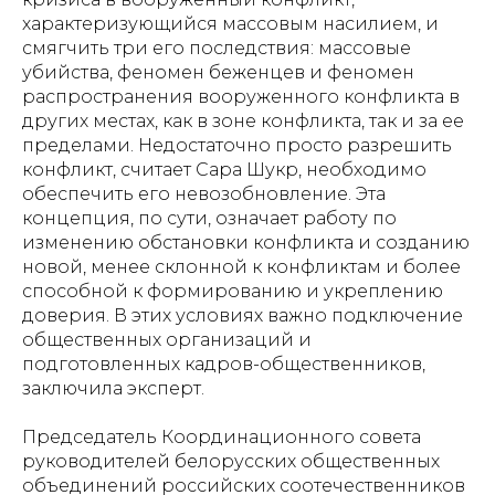
характеризующийся массовым насилием, и
смягчить три его последствия: массовые
убийства, феномен беженцев и феномен
распространения вооруженного конфликта в
других местах, как в зоне конфликта, так и за ее
пределами. Недостаточно просто разрешить
конфликт, считает Сара Шукр, необходимо
обеспечить его невозобновление. Эта
концепция, по сути, означает работу по
изменению обстановки конфликта и созданию
новой, менее склонной к конфликтам и более
способной к формированию и укреплению
доверия. В этих условиях важно подключение
общественных организаций и
подготовленных кадров-общественников,
заключила эксперт.
Председатель Координационного совета
руководителей белорусских общественных
объединений российских соотечественников