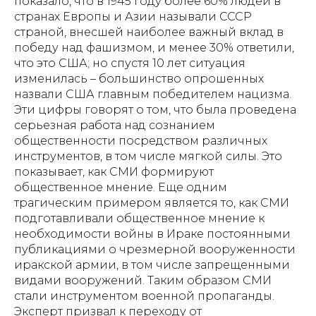
показало, что в 1945 году более 60% людей в
странах Европы и Азии называли СССР
страной, внесшей наиболее важный вклад в
победу над фашизмом, и менее 30% ответили,
что это США; но спустя 10 лет ситуация
изменилась – большинство опрошенных
назвали США главным победителем нацизма.
Эти цифры говорят о том, что была проведена
серьезная работа над сознанием
общественности посредством различных
инструментов, в том числе мягкой силы. Это
показывает, как СМИ формируют
общественное мнение. Еще одним
трагическим примером является то, как СМИ
подготавливали общественное мнение к
необходимости войны в Ираке постоянными
публикациями о чрезмерной вооруженности
иракской армии, в том числе запрещенными
видами вооружений. Таким образом СМИ
стали инструментом военной пропаганды.
Эксперт призвал к переходу от