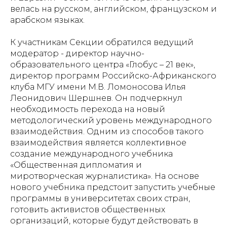
велась на русском, английском, французском и
арабском языках.
К участникам Секции обратился ведущий
модератор - директор научно-
образовательного центра «Глобус – 21 век»,
директор программ Российско-Африканского
клуба МГУ имени М.В. Ломоносова Илья
Леонидович Шершнев. Он подчеркнул
необходимость перехода на новый
методологический уровень международного
взаимодействия. Одним из способов такого
взаимодействия является коллективное
создание международного учебника
«Общественная дипломатия и
миротворческая журналистика». На основе
нового учебника предстоит запустить учебные
программы в университетах своих стран,
готовить активистов общественных
организаций, которые будут действовать в