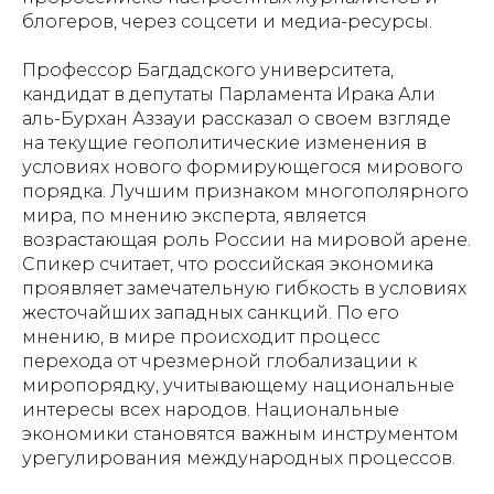
блогеров, через соцсети и медиа-ресурсы.
Профессор Багдадского университета,
кандидат в депутаты Парламента Ирака Али
аль-Бурхан Аззауи рассказал о своем взгляде
на текущие геополитические изменения в
условиях нового формирующегося мирового
порядка. Лучшим признаком многополярного
мира, по мнению эксперта, является
возрастающая роль России на мировой арене.
Спикер считает, что российская экономика
проявляет замечательную гибкость в условиях
жесточайших западных санкций. По его
мнению, в мире происходит процесс
перехода от чрезмерной глобализации к
миропорядку, учитывающему национальные
интересы всех народов. Национальные
экономики становятся важным инструментом
урегулирования международных процессов.