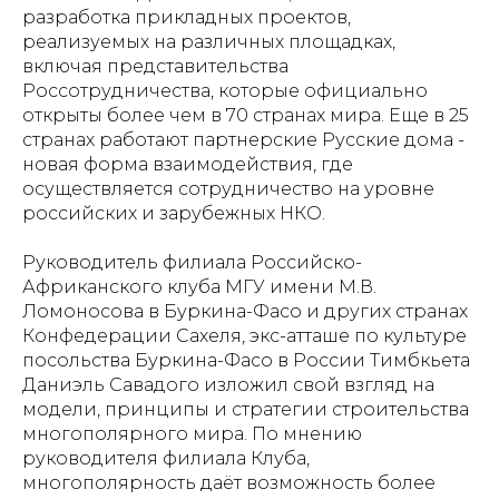
разработка прикладных проектов,
реализуемых на различных площадках,
включая представительства
Россотрудничества, которые официально
открыты более чем в 70 странах мира. Еще в 25
странах работают партнерские Русские дома -
новая форма взаимодействия, где
осуществляется сотрудничество на уровне
российских и зарубежных НКО.
Руководитель филиала Российско-
Африканского клуба МГУ имени М.В.
Ломоносова в Буркина-Фасо и других странах
Конфедерации Сахеля, экс-атташе по культуре
посольства Буркина-Фасо в России Тимбкьета
Даниэль Савадого изложил свой взгляд на
модели, принципы и стратегии строительства
многополярного мира. По мнению
руководителя филиала Клуба,
многополярность даёт возможность более