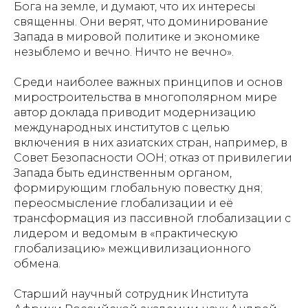
Бога на земле, и думают, что их интересы
священны. Они верят, что доминирование
Запада в мировой политике и экономике
незыблемо и вечно. Ничто не вечно».
Среди наиболее важных принципов и основ
миростроительства в многополярном мире
автор доклада приводит модернизацию
международных институтов с целью
включения в них азиатских стран, например, в
Совет Безопасности ООН; отказ от привилегии
Запада быть единственным органом,
формирующим глобальную повестку дня;
переосмысление глобализации и её
трансформация из пассивной глобализации с
лидером и ведомым в «практическую
глобализацию» межцивилизационного
обмена.
Старший научный сотрудник Института