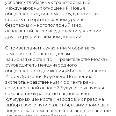
условиях глобальных трансформаций
международных отношений. Новые
общественные дипломаты, будут помогать
строить на горизонтальном уровне
безопасный многополярный мир,
основанный на справедливости, уважении
друг к другу и взаимном доверии.
С приветствием к участникам обратился
заместитель Совета по делам
национальностей при Правительстве Москвы,
руководитель международного
общественного движения «Миросозидание»
Игорь Эрикович Круговых. По мнению
эксперта, нравственными ориентирами,
созидательной основой будущего являются
сохранение и развитие национально-
культурных ценностей народов, их право на
выбор своего пути развития, взаимопомощь и
поддержка от вмешательств извне, сохранение