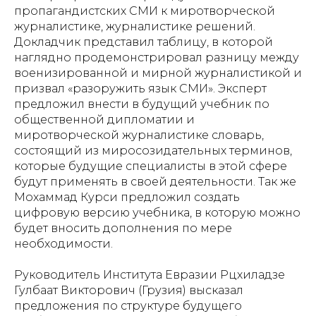
пропагандистских СМИ к миротворческой
журналистике, журналистике решений.
Докладчик представил таблицу, в которой
наглядно продемонстрировал разницу между
военизированной и мирной журналистикой и
призвал «разоружить язык СМИ». Эксперт
предложил внести в будущий учебник по
общественной дипломатии и
миротворческой журналистике словарь,
состоящий из миросозидательных терминов,
которые будущие специалисты в этой сфере
будут применять в своей деятельности. Так же
Мохаммад Курси предложил создать
цифровую версию учебника, в которую можно
будет вносить дополнения по мере
необходимости.
Руководитель Института Евразии Рцхиладзе
Гулбаат Викторович (Грузия) высказал
предложения по структуре будущего