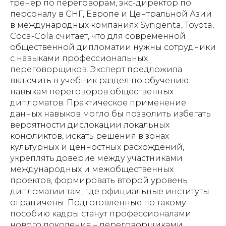
тренер по переговорам, экс-директор по
персоналу в СНГ, Европе и Центральной Азии
в международных компаниях Syngenta, Toyota,
Coca-Cola считает, что для современной
общественной дипломатии нужны сотрудники
с навыками профессиональных
переговорщиков. Эксперт предложила
включить в учебник раздел по обучению
навыкам переговоров общественных
дипломатов. Практическое применение
данных навыков могло бы позволить избегать
вероятности дислокации локальных
конфликтов, искать решения в зонах
культурных и ценностных расхождений,
укреплять доверие между участниками
международных и межобщественных
проектов, формировать второй уровень
дипломатии там, где официальные институты
ограничены. Подготовленные по такому
пособию кадры станут профессионалами
нового поколения – переговорщиками,