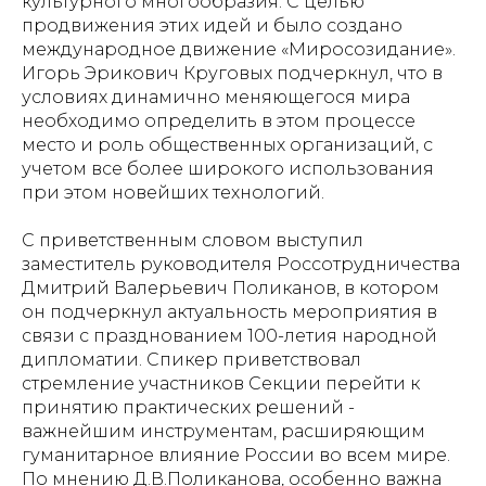
культурного многообразия. С целью
продвижения этих идей и было создано
международное движение «Миросозидание».
Игорь Эрикович Круговых подчеркнул, что в
условиях динамично меняющегося мира
необходимо определить в этом процессе
место и роль общественных организаций, с
учетом все более широкого использования
при этом новейших технологий.
С приветственным словом выступил
заместитель руководителя Россотрудничества
Дмитрий Валерьевич Поликанов, в котором
он подчеркнул актуальность мероприятия в
связи с празднованием 100-летия народной
дипломатии. Спикер приветствовал
стремление участников Секции перейти к
принятию практических решений -
важнейшим инструментам, расширяющим
гуманитарное влияние России во всем мире.
По мнению Д.В.Поликанова, особенно важна