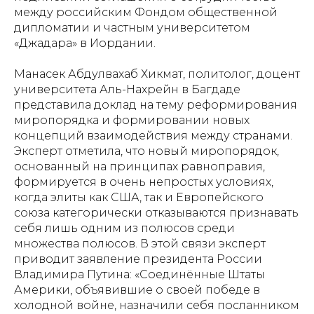
между российским Фондом общественной
дипломатии и частным университетом
«Джадара» в Иордании.
Манасек Абдулвахаб Хикмат, политолог, доцент
университета Аль-Нахрейн в Багдаде
представила доклад на тему реформирования
миропорядка и формировании новых
концепций взаимодействия между странами.
Эксперт отметила, что новый миропорядок,
основанный на принципах равноправия,
формируется в очень непростых условиях,
когда элиты как США, так и Европейского
союза категорически отказываются признавать
себя лишь одним из полюсов среди
множества полюсов. В этой связи эксперт
приводит заявление президента России
Владимира Путина: «Соединённые Штаты
Америки, объявившие о своей победе в
холодной войне, назначили себя посланником