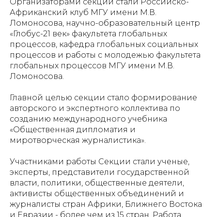
Организаторами секции стали Российско-
Африканский клуб МГУ имени М.В.
Ломоносова, научно-образовательный центр
«Глобус-21 век» факультета глобальных
процессов, кафедра глобальных социальных
процессов и работы с молодежью факультета
глобальных процессов МГУ имени М.В.
Ломоносова.
Главной целью секции стало формирование
авторского и экспертного коллектива по
созданию международного учебника
«Общественная дипломатия и
миротворческая журналистика».
Участниками работы Секции стали ученые,
эксперты, представители государственной
власти, политики, общественные деятели,
активисты общественных объединений и
журналисты стран Африки, Ближнего Востока
и Евразии - более чем из 15 стран. Работа