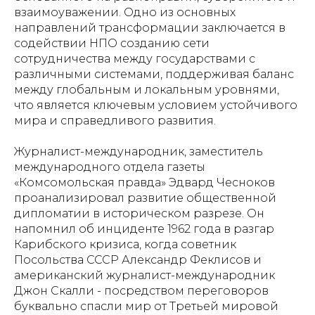
взаимоуважении. Одно из основных
направлений трансформации заключается в
содействии НПО созданию сети
сотрудничества между государствами с
различными системами, поддерживая баланс
между глобальным и локальным уровнями,
что является ключевым условием устойчивого
мира и справедливого развития.
Журналист-международник, заместитель
международного отдела газеты
«Комсомольская правда» Эдвард Чесноков
проанализировал развитие общественной
дипломатии в историческом разрезе. Он
напомнил об инциденте 1962 года в разгар
Карибского кризиса, когда советник
Посольства СССР Александр Феклисов и
американский журналист-международник
Джон Скалли - посредством переговоров
буквально спасли мир от Третьей мировой