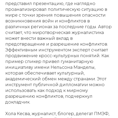
представил презентацию, где наглядно
проанализировал политическую ситуацию в
мире с точки зрения повышения опасности
возникновения войн и конфликтов в
различных регионах за последние годы. Автор
считает, что миротворческая журналистика
может внести важный вклад в
предотвращение и разрешение конфликтов.
Эффективным инструментом эксперт считает
продвижение кросс-культурных понятий. Как
пример спикер привел гуманитарную
инициативу имени Нельсона Манделы,
которая обеспечивает культурный,
академический обмен между странами. Этот
инструмент публичной дипломатии можно
использовать как подход к мирному
разрешению конфликтов, подчеркнул
докладчик.
Хола Кесва, журналист, блогер, делегат ПМЭФ,