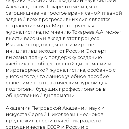
Африки Российской академии наук Андрей
Александрович Токарев отметил, что в
сегодняшнее непростое время самой главной
задачей всех прогрессивных сил является
сохранение мира. Миротворческая
журналистика, по мнению Токарева А.А. может
внести весомый вклад в этот процесс.
Вызывает гордость, что эти мирные
инициативы исходят от России. Эксперт
выразил полную поддержку созданию
учебника по общественной дипломатии и
миротворческой журналистике, особенно с
учетом того, что данное учебное пособие
станет именно практическим курсом для
подготовки будущих профессионалов в
общественной дипломатии.
Академик Петровской Академии наук и
искусств Сергей Николаевич Чесноков
предложил внести в учебник раздел о
сотрудничестве СССР и России с