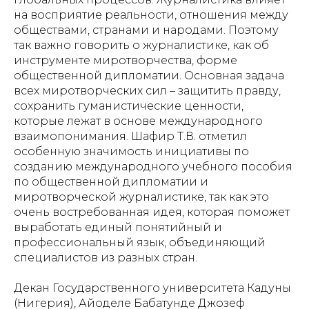
на восприятие реальности, отношения между
обществами, странами и народами. Поэтому
так важно говорить о журналистике, как об
инструменте миротворчества, форме
общественной дипломатии. Основная задача
всех миротворческих сил – защитить правду,
сохранить гуманистические ценности,
которые лежат в основе международного
взаимопонимания. Шафир Т.В. отметил
особенную значимость инициативы по
созданию международного учебного пособия
по общественной дипломатии и
миротворческой журналистике, так как это
очень востребованная идея, которая поможет
выработать единый понятийный и
профессиональный язык, объединяющий
специалистов из разных стран.
Декан Государственного университета Кадуны
(Нигерия), Айоделе Бабатунде Джозеф