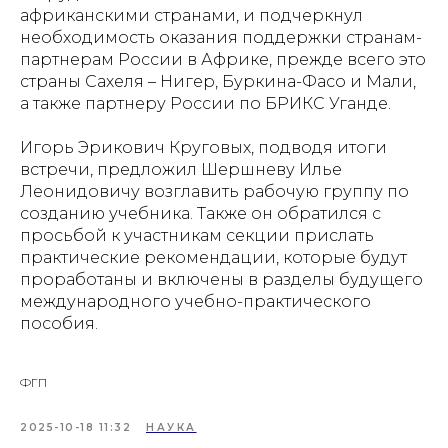
африканскими странами, и подчеркнул
необходимость оказания поддержки странам-
партнерам России в Африке, прежде всего это
страны Сахеля – Нигер, Буркина-Фасо и Мали,
а также партнеру России по БРИКС Уганде.
Игорь Эрикович Круговых, подводя итоги
встречи, предложил Шершневу Илье
Леонидовичу возглавить рабочую группу по
созданию учебника. Также он обратился с
просьбой к участникам секции прислать
практические рекомендации, которые будут
проработаны и включены в разделы будущего
международного учебно-практического
пособия.
ФГП
2025-10-18 11:32
НАУКА