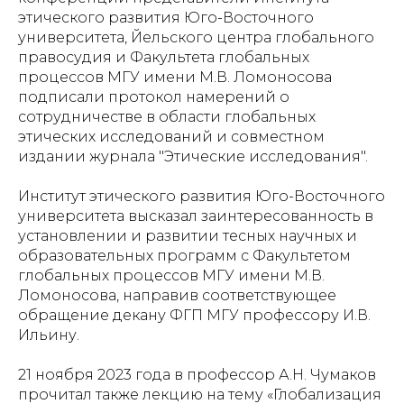
этического развития Юго-Восточного
университета, Йельского центра глобального
правосудия и Факультета глобальных
процессов МГУ имени М.В. Ломоносова
подписали протокол намерений о
сотрудничестве в области глобальных
этических исследований и совместном
издании журнала "Этические исследования".
Институт этического развития Юго-Восточного
университета высказал заинтересованность в
установлении и развитии тесных научных и
образовательных программ с Факультетом
глобальных процессов МГУ имени М.В.
Ломоносова, направив соответствующее
обращение декану ФГП МГУ профессору И.В.
Ильину.
21 ноября 2023 года в профессор А.Н. Чумаков
прочитал также лекцию на тему «Глобализация