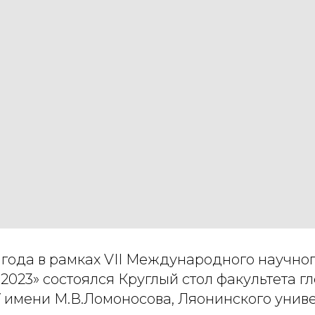
 года в рамках VII Международного научно
2023» состоялся Круглый стол факультета г
 имени М.В.Ломоносова, Ляонинского униве