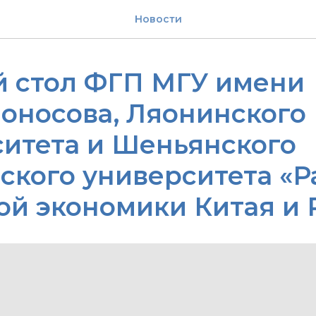
Новости
й стол ФГП МГУ имени
оносова, Ляонинского
итета и Шеньянского
ского университета «Р
й экономики Китая и 