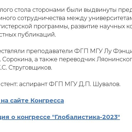
глого стола сторонами были выдвинуты пр
много сотрудничества между университета
истерской программы, развитие научных ко
стных публикаций.
ствляли преподаватели ФГП МГУ Лу Фэнци
. Сорокина, а также переводчик Ляонинско
.С. Струговщиков.
стент: аспирант ФГП МГУ Д.П. Шувалов.
 на сайте Конгресса
ия о конгрессе "Глобалистика-2023"