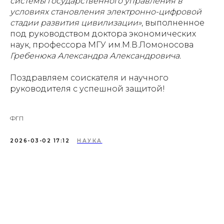
системы государственного управления в
условиях становления электронно-цифровой
стадии развития цивилизации»
, выполненное
под руководством доктора экономических
наук, профессора МГУ им.М.В.Ломоносова
Гребенюка Александра Александровича.
Поздравляем соискателя и научного
руководителя с успешной защитой!
ФГП
2026-03-02 17:12
НАУКА