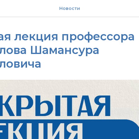
Новости
ая лекция профессора
лова Шамансура
ловича