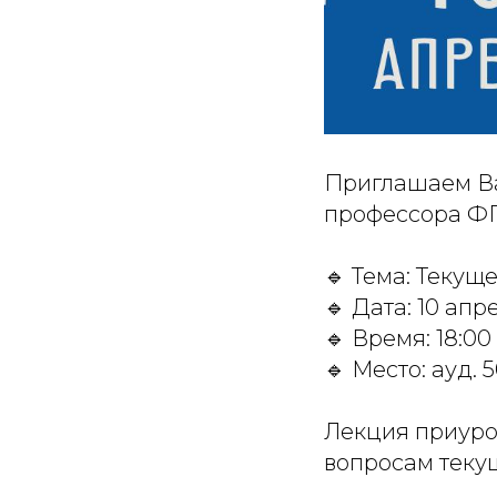
Приглашаем Ва
профессора Ф
🔹 Тема: Теку
🔹 Дата: 10 апр
🔹 Время: 18:00
🔹 Место: ауд.
Лекция приуро
вопросам теку