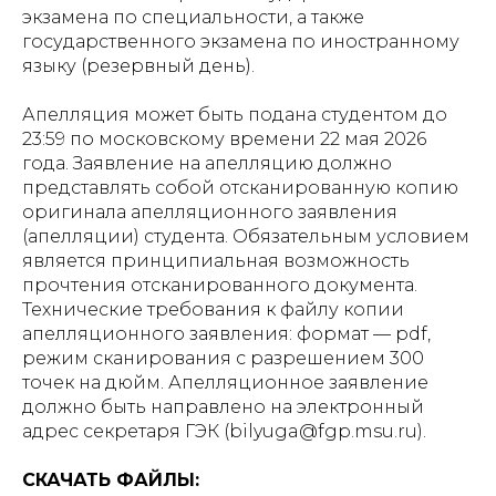
экзамена по специальности, а также
государственного экзамена по иностранному
языку (резервный день).
Апелляция может быть подана студентом до
23:59 по московскому времени 22 мая 2026
года. Заявление на апелляцию должно
представлять собой отсканированную копию
оригинала апелляционного заявления
(апелляции) студента. Обязательным условием
является принципиальная возможность
прочтения отсканированного документа.
Технические требования к файлу копии
апелляционного заявления: формат — pdf,
режим сканирования с разрешением 300
точек на дюйм. Апелляционное заявление
должно быть направлено на электронный
адрес секретаря ГЭК (bilyuga@fgp.msu.ru).
СКАЧАТЬ ФАЙЛЫ: