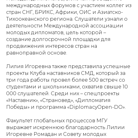
международных форумов с участием коллег из
стран СНГ, БРИКС, Африки, ОИС и Азиатско-
Тихоокеанского региона. Слушатели узнали о
деятельности Международной ассоциации
молодых дипломатов, цель которой –
создание долгосрочной площадки для
продвижения интересов стран на
равноправной основе.
Лилия Игоревна также представила успешные
проекты Клуба наставников СМД, который за
три года работы провел более 500 встреч со
студентами и школьниками, охватив свыше 10
000 слушателей. Среди них – спецпроекты
«Наставник», «Страновед», «Дипломатия
Победы» и программа «DiplomacyOpen-DO».
Факультет глобальных процессов МГУ
выражает искреннюю благодарность Лилии
Игоревне Ромадан и Совету молодых