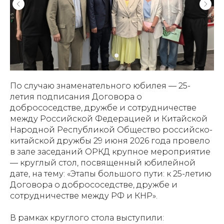
По случаю знаменательного юбилея — 25-
летия подписания Договора о
добрососедстве, дружбе и сотрудничестве
между Российской Федерацией и Китайской
Народной Республикой Общество российско-
китайской дружбы 29 июня 2026 года провело
в зале заседаний ОРКД крупное мероприятие
— круглый стол, посвященный юбилейной
дате, на тему: «Этапы большого пути: к 25-летию
Договора о добрососедстве, дружбе и
сотрудничестве между РФ и КНР».
В рамках круглого стола выступили: