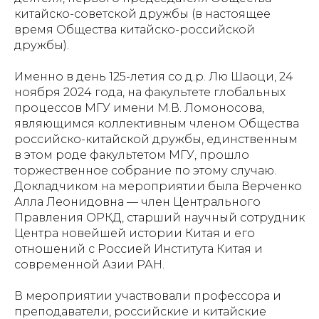
китайско-советской дружбы (в настоящее
время Общества китайско-российской
дружбы).
Именно в день 125-летия со д.р. Лю Шаоци, 24
ноября 2024 года, на факультете глобальных
процессов МГУ имени М.В. Ломоносова,
являющимся коллективным членом Общества
российско-китайской дружбы, единственным
в этом роде факультетом МГУ, прошло
торжественное собрание по этому случаю.
Докладчиком на мероприятии была Верченко
Алла Леонидовна — член Центрального
Правления ОРКД, старший научный сотрудник
Центра новейшей истории Китая и его
отношений с Россией Института Китая и
современной Азии РАН.
В мероприятии участвовали профессора и
преподаватели, российские и китайские