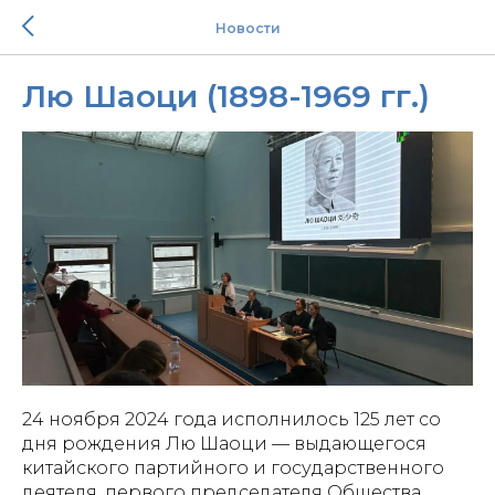
Новости
Лю Шаоци (1898-1969 гг.)
24 ноября 2024 года исполнилось 125 лет со
дня рождения Лю Шаоци — выдающегося
китайского партийного и государственного
деятеля, первого председателя Общества