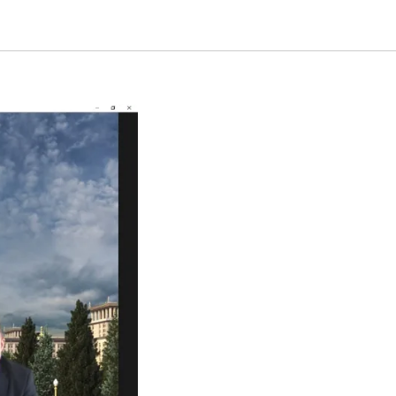
оссии