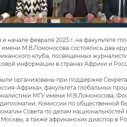
 и начале февраля 2023 г. на факультете гл
 имени М.В.Ломоносова состоялись два кру
иканского клуба, посвящённых журналисти
совой информации в странах Африки и Росс
ыли организованы при поддержке Секрет
ссия-Африка», факультета глобальных проц
рналистики МГУ имени М.В.Ломоносова, Фо
дипломатии, Комиссии по общественной бе
оматии Совета по делам национальностей
Москвы, а также африканских диаспор в Ро