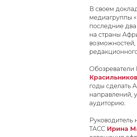
В своем докла
медиагруппы «
последние два
на страны Афри
возможностей, 
редакционного
Обозреватели 
Красильнико
годы сделать 
направлений, 
аудиторию.
Руководитель 
ТАСС
Ирина М