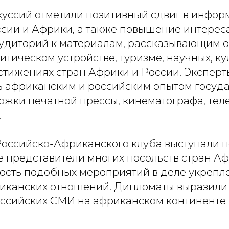
куссий отметили позитивный сдвиг в инфо
сии и Африки, а также повышение интерес
удиторий к материалам, рассказывающим о
итическом устройстве, туризме, научных, ку
стижениях стран Африки и России. Эксперт
ь африканским и российским опытом госуд
ржки печатной прессы, кинематографа, тел
.
Российско-Африканского клуба выступали 
е представители многих посольств стран Аф
ость подобных мероприятий в деле укрепл
иканских отношений. Дипломаты выразили 
оссийских СМИ на африканском континенте 