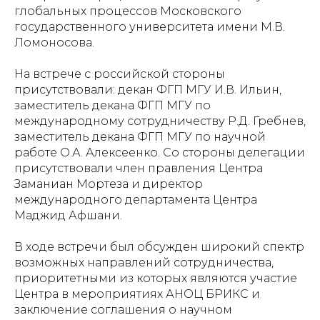
глобальных процессов Московского
государственного университета имени М.В.
Ломоносова.
На встрече с российской стороны
присутствовали: декан ФГП МГУ И.В. Ильин,
заместитель декана ФГП МГУ по
международному сотрудничеству Р.Д. Гребнев,
заместитель декана ФГП МГУ по научной
работе О.А. Алексеенко. Со стороны делегации
присутствовали член правления Центра
Заманиан Мортеза и директор
международного департамента Центра
Маджид Афшани.
В ходе встречи был обсужден широкий спектр
возможных направлений сотрудничества,
приоритетными из которых являются участие
Центра в мероприятиях АНОЦ БРИКС и
заключение соглашения о научном