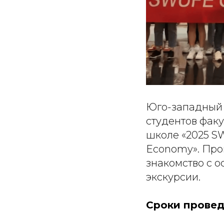
Юго-западный 
студентов факу
школе «2025 SW
Economy». Про
знакомство с о
экскурсии.
Сроки провед