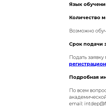
Язык обучени
Количество м
Возможно обуче
Срок подачи 
Подать заявку
регистрацио
Подробная ин
По всем вопро
академической
email: intdep@f