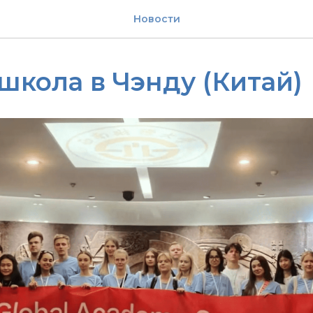
Новости
школа в Чэнду (Китай)