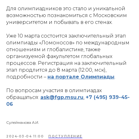
Для олимпиадников это стало и уникальной
возможностью познакомиться с Московским
университетом и побывать в его стенах.
Уже 10 марта состоится заключительный этап
олимпиады «Ломоносов» по международным
отношениям и глобалистике, также
организуемой факультетом глобальных
процессов. Регистрация на заключительный
этап продлится до 8 марта (12:00, мск),
подробности –
на портале Олимпиады
.
По вопросам участия в олимпиадах
обращаться:
ask@fgp.msu.ru
,
+7 (495) 939-45-
06
Сулейманова А.И.
2024-03-04 11:00
ПОСТУПЛЕНИЕ