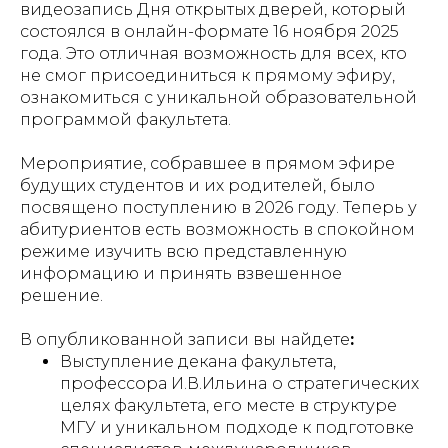
видеозапись Дня открытых дверей, который
состоялся в онлайн-формате 16 ноября 2025
года. Это отличная возможность для всех, кто
не смог присоединиться к прямому эфиру,
ознакомиться с уникальной образовательной
программой факультета.
Мероприятие, собравшее в прямом эфире
будущих студентов и их родителей, было
посвящено поступлению в 2026 году. Теперь у
абитуриентов есть возможность в спокойном
режиме изучить всю представленную
информацию и принять взвешенное
решение.
В опубликованной записи вы найдете
:
Выступление декана факультета,
профессора И.В.Ильина
о стратегических
целях факультета, его месте в структуре
МГУ и уникальном подходе к подготовке