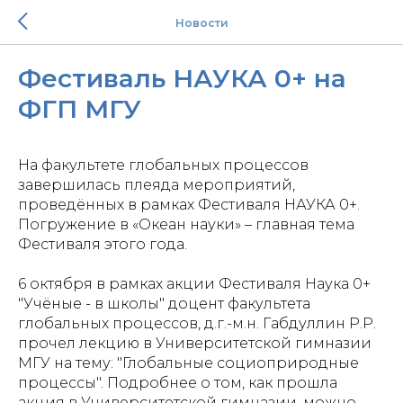
Новости
Фестиваль НАУКА 0+ на
ФГП МГУ
На факультете глобальных процессов
завершилась плеяда мероприятий,
проведённых в рамках Фестиваля НАУКА 0+.
Погружение в «Океан науки» – главная тема
Фестиваля этого года.
6 октября в рамках акции Фестиваля Наука 0+
"Учёные - в школы" доцент факультета
глобальных процессов, д.г.-м.н. Габдуллин Р.Р.
прочел лекцию в Университетской гимназии
МГУ на тему: "Глобальные социоприродные
процессы". Подробнее о том, как прошла
акция в Университетской гимназии, можно