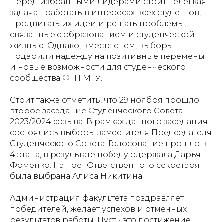
Перед избранными лидерами стоит нелегкая
задача - работать в интересах всех студентов,
продвигать их идеи и решать проблемы,
связанные с образованием и студенческой
жизнью. Однако, вместе с тем, выборы
подарили надежду на позитивные перемены
и новые возможности для студенческого
сообщества ФГП МГУ.
Стоит также отметить, что 29 ноября прошло
второе заседание Студенческого Совета
2023/2024 созыва. В рамках данного заседания
состоялись выборы заместителя Председателя
Студенческого Совета. Голосование прошло в
4 этапа, в результате победу одержала Дарья
Фоменко. На пост Ответственного секретаря
была выбрана Алиса Никитина.
Администрация факультета поздравляет
победителей, желает успехов и отменных
результатов работы. Пусть это достижение