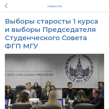
Новости
Выборы старосты 1 курса
и выборы Председателя
Студенческого Совета
ФГП МГУ