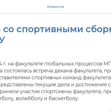
Новости
а со спортивными сбо
У
4 г. на факультете глобальных процессов М
 состоялась встреча декана факультета, пр
ставителями спортивных команд факультета.
представлены текущие дела и достижения с
риняли участие спортсмены факультета, п
болу, волейболу и баскетболу.