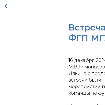
Встреч
ФГП МГ
16 декабря 202
М.В.Ломоносова
Ильина с пред
встречи были 
мероприятии п
команды по фут