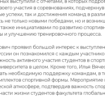
ных выступили с отчетами, в которых подро
своего участия в соревнованиях, подчеркнув
е успехи, так и достижения команд в разли
ь не только новыми победами, но и возни
а также инициативами по развитию спортив
ы и улучшению тренировочного процесса.
ович проявил большой интерес к выступлен
уссии он познакомился с каждым участнико
ность активного участия студентов в спор
ниверситета в целом. Кроме того, Илья Вяч
ать необходимую поддержку командам, в т
омплектов спортивной формы. Мероприятие
еской атмосфере, подтвердив важность спор
части жизни студентов факультета глобальн