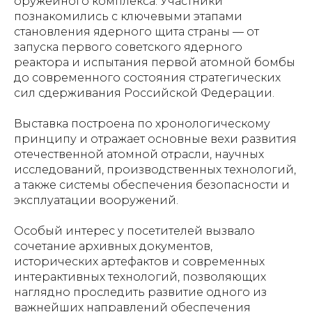
оружейного комплекса. Участники
познакомились с ключевыми этапами
становления ядерного щита страны — от
запуска первого советского ядерного
реактора и испытания первой атомной бомбы
до современного состояния стратегических
сил сдерживания Российской Федерации.
Выставка построена по хронологическому
принципу и отражает основные вехи развития
отечественной атомной отрасли, научных
исследований, производственных технологий,
а также системы обеспечения безопасности и
эксплуатации вооружений.
Особый интерес у посетителей вызвало
сочетание архивных документов,
исторических артефактов и современных
интерактивных технологий, позволяющих
наглядно проследить развитие одного из
важнейших направлений обеспечения